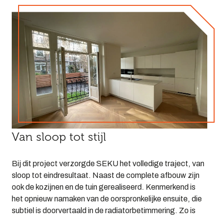
Van sloop tot stijl
Bij dit project verzorgde SEKU het volledige traject, van
sloop tot eindresultaat. Naast de complete afbouw zijn
ook de kozijnen en de tuin gerealiseerd. Kenmerkend is
het opnieuw namaken van de oorspronkelijke ensuite, die
subtiel is doorvertaald in de radiatorbetimmering. Zo is