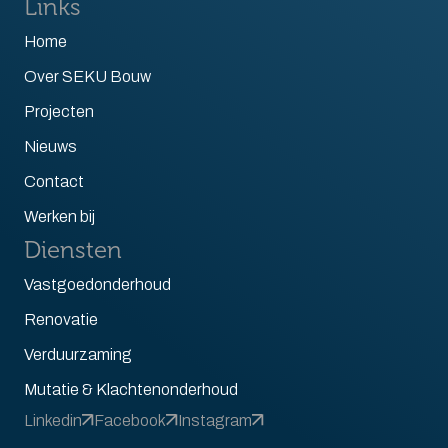
Links
Home
Over SEKU Bouw
Projecten
Nieuws
Contact
Werken bij
Diensten
Vastgoedonderhoud
Renovatie
Verduurzaming
Mutatie & Klachtenonderhoud
Linkedin
Facebook
Instagram