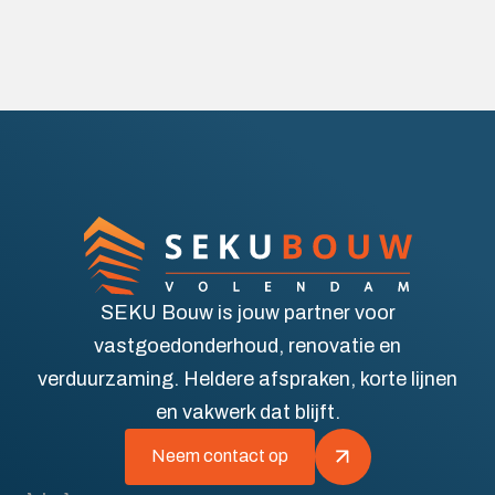
SEKU Bouw is jouw partner voor
vastgoedonderhoud, renovatie en
verduurzaming. Heldere afspraken, korte lijnen
en vakwerk dat blijft.
Neem contact op