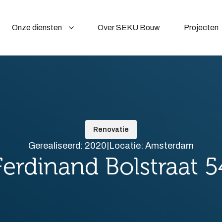
Onze diensten
Over SEKU Bouw
Projecten
Renovatie
Gerealiseerd: 2020
|
Locatie: Amsterdam
Ferdinand Bolstraat 5