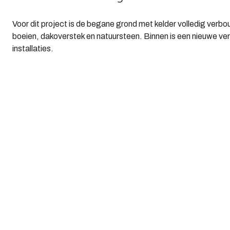
Voor dit project is de begane grond met kelder volledig verb
boeien, dakoverstek en natuursteen. Binnen is een nieuwe verd
installaties.