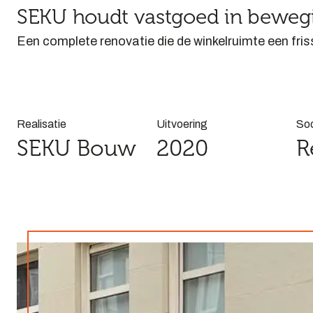
SEKU houdt vastgoed in bewegi
Een complete renovatie die de winkelruimte een fris
Realisatie
Uitvoering
Soo
SEKU Bouw
2020
R