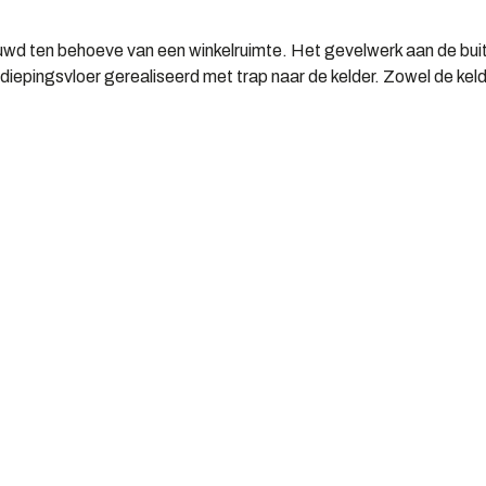
ouwd ten behoeve van een winkelruimte. Het gevelwerk aan de buit
iepingsvloer gerealiseerd met trap naar de kelder. Zowel de keld