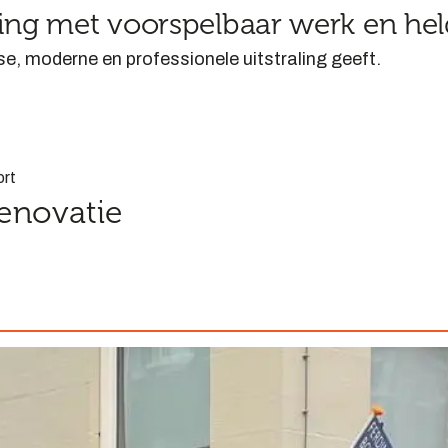
ng met voorspelbaar werk en he
se, moderne en professionele uitstraling geeft.
rt
enovatie